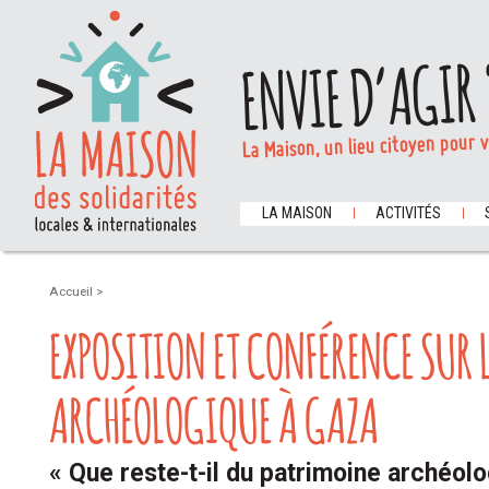
ENVIE D’AGIR 
La Maison, un lieu citoyen pour 
LA MAISON
ACTIVITÉS
Accueil
>
EXPOSITION ET CONFÉRENCE SUR 
ARCHÉOLOGIQUE À GAZA
« Que reste-t-il du patrimoine archéol