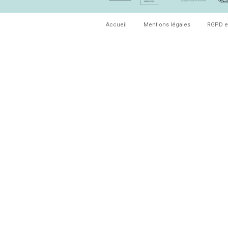
Accueil
Mentions légales
RGPD e