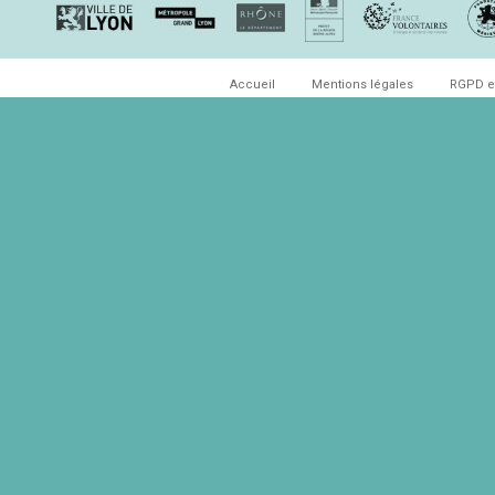
Accueil
Mentions légales
RGPD e