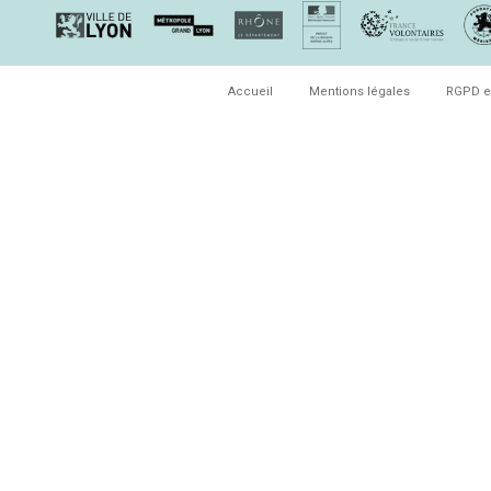
Accueil
Mentions légales
RGPD e