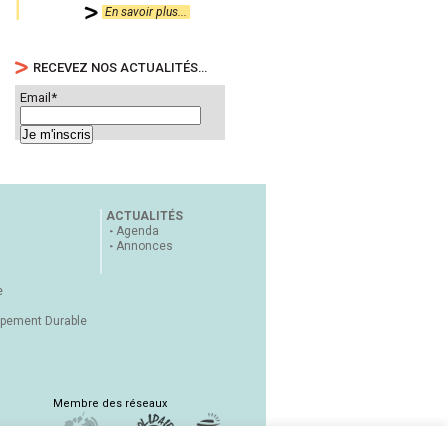
En savoir plus...
RECEVEZ NOS ACTUALITÉS…
Email*
ACTUALITÉS
Agenda
Annonces
e
ppement Durable
Membre des réseaux