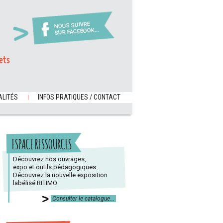
NOUS SUIVRE
SUR FACEBOOK...
ets
LITÉS
INFOS PRATIQUES / CONTACT
ESPACE RESSOURCES
Découvrez nos ouvrages,
expo et outils pédagogiques.
Découvrez la nouvelle exposition
labélisé RITIMO
Consulter le catalogue...