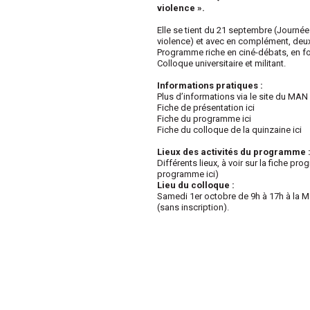
violence »
.
Elle se tient du 21 septembre (Journé
violence) et avec en complément, deux
Programme riche en ciné-débats, en fo
Colloque universitaire et militant.
Informations pratiques :
Plus d’informations via le site du MAN 
Fiche de présentation ici
Fiche du programme ici
Fiche du colloque de la quinzaine ici
Lieux des activités du programme 
Différents lieux, à voir sur la fiche p
programme ici)
Lieu du colloque :
Samedi 1er octobre de 9h à 17h à la 
(sans inscription).