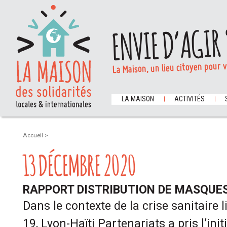
ENVIE D’AGIR 
La Maison, un lieu citoyen pour 
LA MAISON
ACTIVITÉS
Accueil
>
13 DÉCEMBRE 2020
RAPPORT DISTRIBUTION DE MASQUES
Dans le contexte de la crise sanitaire l
19, Lyon-Haïti Partenariats a pris l’init