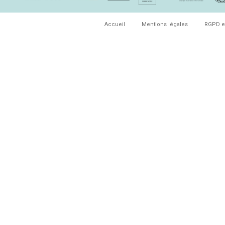
Accueil
Mentions légales
RGPD e