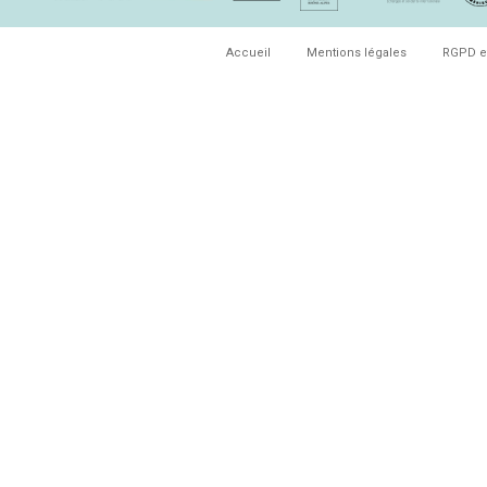
Accueil
Mentions légales
RGPD e