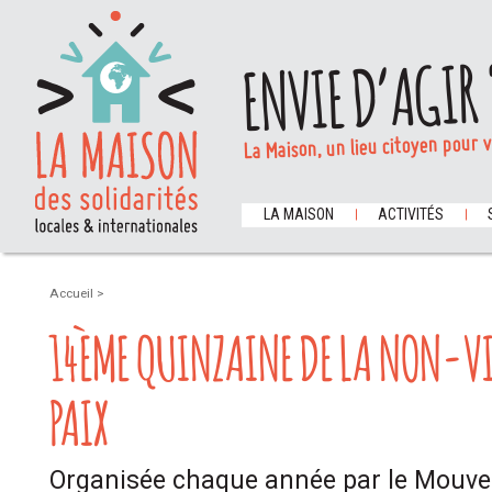
ENVIE D’AGIR 
La Maison, un lieu citoyen pour 
LA MAISON
ACTIVITÉS
Accueil
>
14ÈME QUINZAINE DE LA NON-VI
PAIX
Organisée chaque année par le Mouv