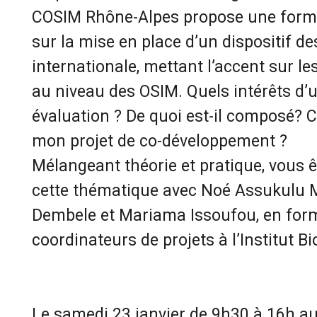
COSIM Rhône-Alpes propose une forma
sur la mise en place d’un dispositif des
internationale, mettant l’accent sur l
au niveau des OSIM. Quels intérêts d’un
évaluation ? De quoi est-il composé? 
mon projet de co-développement ?
Mélangeant théorie et pratique, vous ê
cette thématique avec Noé Assukul
Dembele et Mariama Issoufou, en for
coordinateurs de projets à l’Institut Bi
Le samedi 23 janvier de 9h30 à 16h a