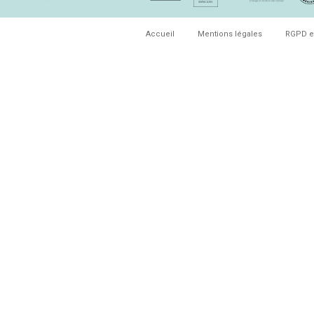
Accueil
Mentions légales
RGPD e