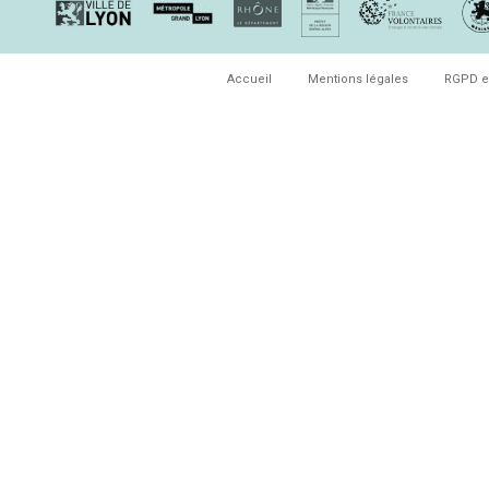
Accueil
Mentions légales
RGPD e