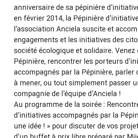
anniversaire de sa pépinière d’initiati
en février 2014, la Pépinière d’initiati
l’association Anciela suscite et acco
engagements et les initiatives des ci
société écologique et solidaire. Venez 
Pépinière, rencontrer les porteurs d’ini
accompagnés par la Pépinière, parler 
à mener, ou tout simplement passer 
compagnie de l’équipe d’Anciela !
Au programme de la soirée : Rencontre
d’initiatives accompagnés par la Pépini
une idée ! » pour discuter de vos proje
d’un buffet à prix libre préparé par Mij