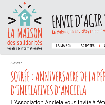
ENVIE D’AGIR 
La Maison, un lieu citoyen pour 
LA MAISON
ACTIVITÉS
Accueil
>
SOIRÉE : ANNIVERSAIRE DE LA PÉ
D’INITIATIVES D’ANCIELA
L’Association Anciela vous invite à fê