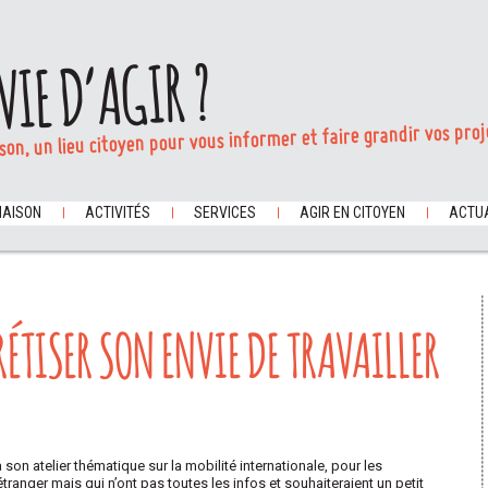
VIE D’AGIR ?
son, un lieu citoyen pour vous informer et faire grandir vos proj
MAISON
ACTIVITÉS
SERVICES
AGIR EN CITOYEN
ACTUA
ÉTISER SON ENVIE DE TRAVAILLER
 son atelier thématique sur la mobilité internationale, pour les
étranger mais qui n’ont pas toutes les infos et souhaiteraient un petit