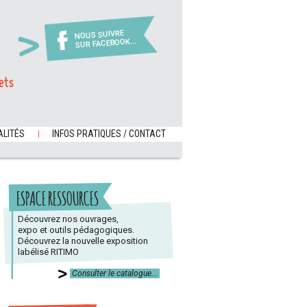
NOUS SUIVRE
SUR FACEBOOK...
ets
LITÉS
INFOS PRATIQUES / CONTACT
ESPACE RESSOURCES
Découvrez nos ouvrages,
expo et outils pédagogiques.
Découvrez la nouvelle exposition
labélisé RITIMO
Consulter le catalogue...