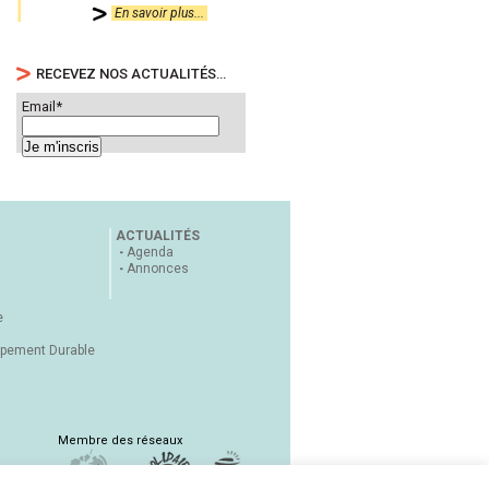
En savoir plus...
RECEVEZ NOS ACTUALITÉS…
Email*
ACTUALITÉS
Agenda
Annonces
e
ppement Durable
Membre des réseaux