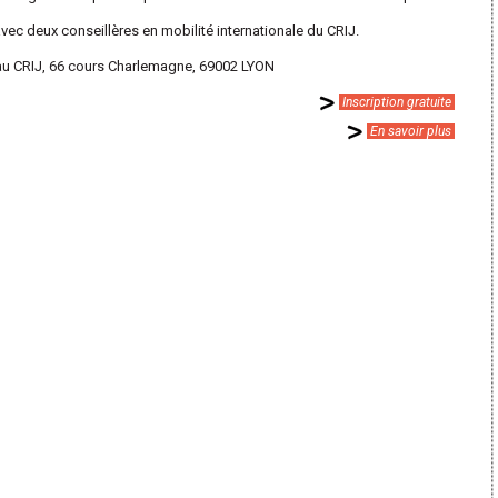
avec deux conseillères en mobilité internationale du CRIJ.
 au CRIJ, 66 cours Charlemagne, 69002 LYON
Inscription gratuite
En savoir plus