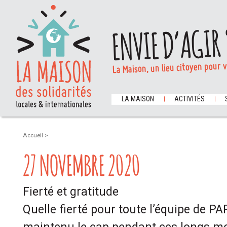
ENVIE D’AGIR 
La Maison, un lieu citoyen pour 
LA MAISON
ACTIVITÉS
Accueil
>
27 NOVEMBRE 2020
Fierté et gratitude
Quelle fierté pour toute l’équipe de P