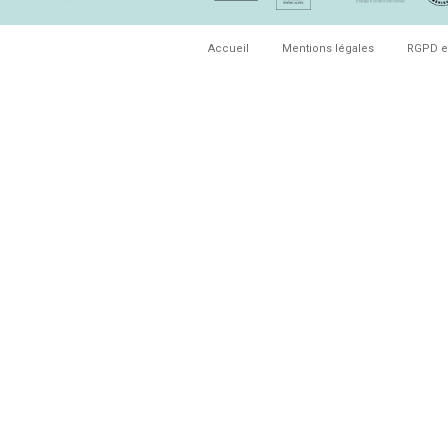
Accueil
Mentions légales
RGPD e