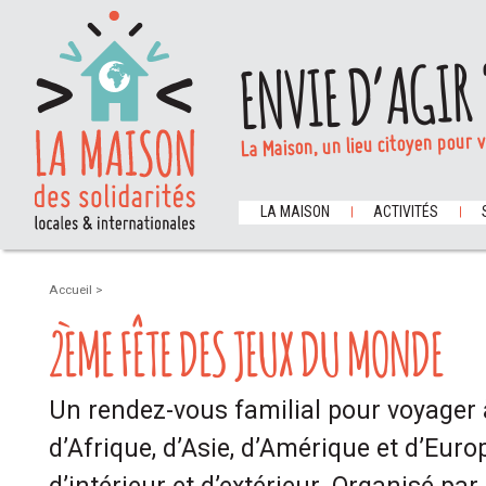
ENVIE D’AGIR 
La Maison, un lieu citoyen pour 
LA MAISON
ACTIVITÉS
Accueil
>
2ÈME FÊTE DES JEUX DU MONDE
Un rendez-vous familial pour voyager à
d’Afrique, d’Asie, d’Amérique et d’Europ