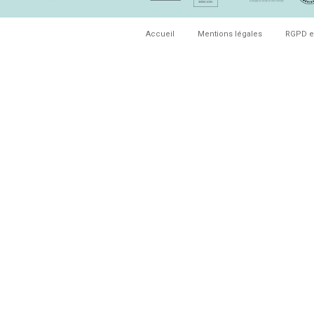
Accueil
Mentions légales
RGPD e