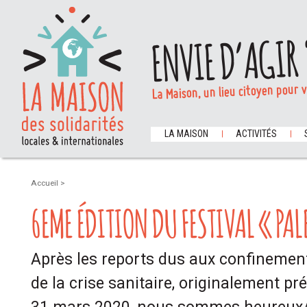
ENVIE D’AGIR 
La Maison, un lieu citoyen pour 
LA MAISON
ACTIVITÉS
Accueil
>
6EME ÉDITION DU FESTIVAL « PAL
Après les reports dus aux confinement
de la crise sanitaire, originalement pr