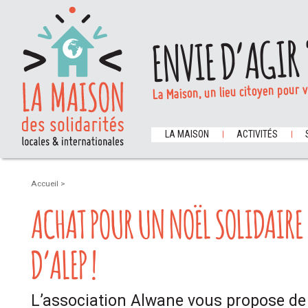
ENVIE D’AGIR 
La Maison, un lieu citoyen pour 
LA MAISON
ACTIVITÉS
Accueil
>
ACHAT POUR UN NOËL SOLIDAIRE 
D’ALEP !
L’association Alwane vous propose de 