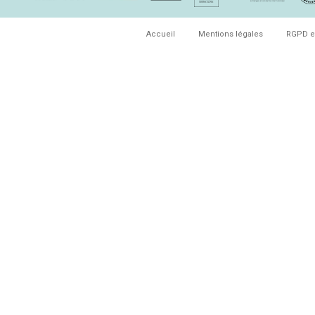
Accueil
Mentions légales
RGPD e