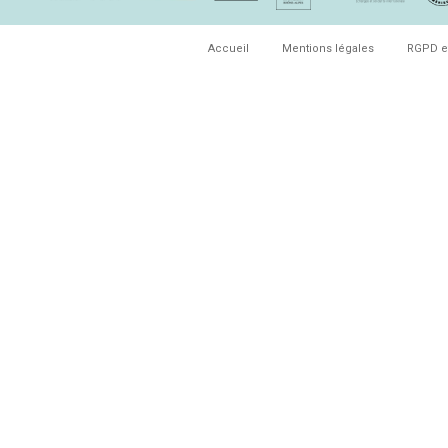
Accueil
Mentions légales
RGPD e