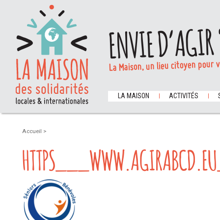
ENVIE D’AGIR 
La Maison, un lieu citoyen pour 
LA MAISON
ACTIVITÉS
Accueil
>
HTTPS___WWW.AGIRABCD.EU_