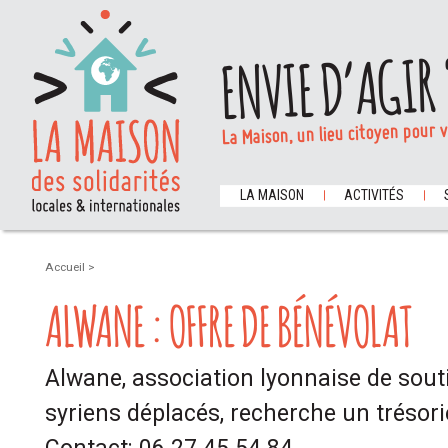
ENVIE D’AGIR 
La Maison, un lieu citoyen pour 
LA MAISON
ACTIVITÉS
Accueil
>
ALWANE : OFFRE DE BÉNÉVOLAT
Alwane, association lyonnaise de sout
syriens déplacés, recherche un trésori