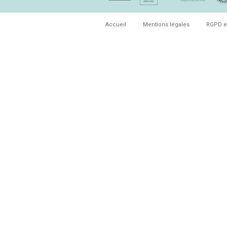
Accueil
Mentions légales
RGPD e