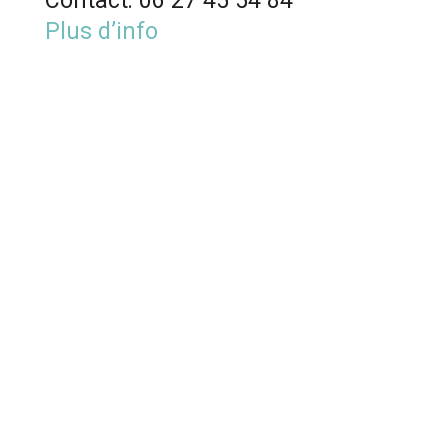
Contact: 06 27 45 54 84
Plus d’info