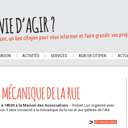
VIE D’AGIR ?
son, un lieu citoyen pour vous informer et faire grandir vos proj
MAISON
ACTIVITÉS
SERVICES
AGIR EN CITOYEN
ACTUA
A MÉCANIQUE DE LA RUE
in à 18h30 à la Maison des Associations
– Robert Luc organisé avec
ibus. Il sera consacré à la mécanique de la rue et aux galères de l’été
En savoir plus