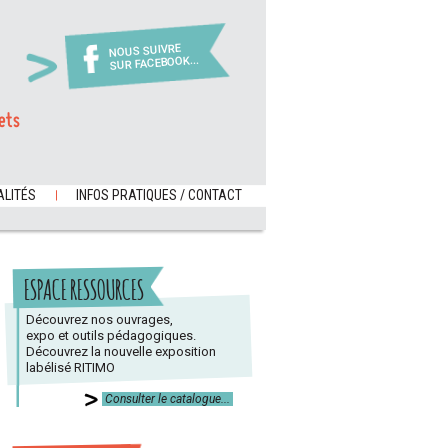
NOUS SUIVRE
SUR FACEBOOK...
ets
LITÉS
INFOS PRATIQUES / CONTACT
ESPACE RESSOURCES
Découvrez nos ouvrages,
expo et outils pédagogiques.
Découvrez la nouvelle exposition
labélisé RITIMO
Consulter le catalogue...