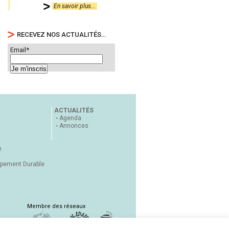
En savoir plus...
RECEVEZ NOS ACTUALITÉS…
Email*
ACTUALITÉS
Agenda
Annonces
e
ppement Durable
Membre des réseaux