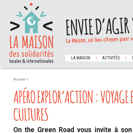
ENVIE D’AGIR 
La Maison, un lieu citoyen pour 
LA MAISON
ACTIVITÉS
Accueil
>
APÉRO EXPLOR’ACTION : VOYAGE 
CULTURES
On the Green Road vous invite à son 