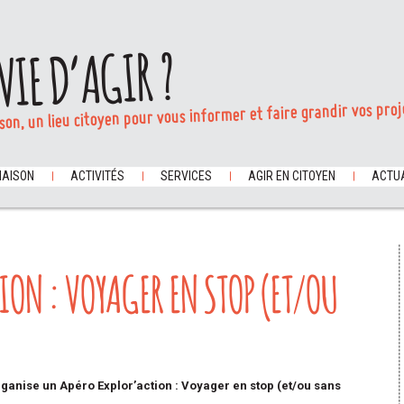
VIE D’AGIR ?
son, un lieu citoyen pour vous informer et faire grandir vos proj
MAISON
ACTIVITÉS
SERVICES
AGIR EN CITOYEN
ACTUA
ION : VOYAGER EN STOP (ET/OU
ganise un Apéro Explor’action : Voyager en stop (et/ou sans