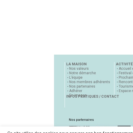
LA MAISON
ACTIVITÉ
Nos valeurs
Accueil 
Notre démarche
Festival
L’équipe
Prochai
Nos membres adhérents
Rencontr
Nos partenaires
Tourisme
Adhérer
Espace 
En images
INFOS PRATIQUES / CONTACT
Nos partenaires