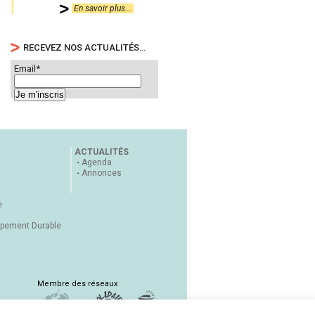
En savoir plus...
RECEVEZ NOS ACTUALITÉS…
Email*
ACTUALITÉS
Agenda
Annonces
e
ppement Durable
Membre des réseaux