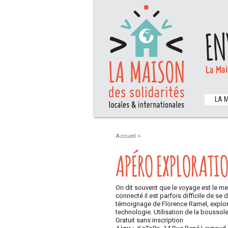
EN
La Mai
LA 
Accueil
>
APÉRO EXPLORATI
On dit souvent que le voyage est le m
connecté il est parfois difficile de se
témoignage de Florence Ramel, explora
technologie. Utilisation de la boussole,
Gratuit sans inscription