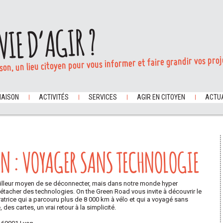
VIE D’AGIR ?
son, un lieu citoyen pour vous informer et faire grandir vos proj
MAISON
ACTIVITÉS
SERVICES
AGIR EN CITOYEN
ACTUA
ON : VOYAGER SANS TECHNOLOGIE
eilleur moyen de se déconnecter, mais dans notre monde hyper
 détacher des technologies. On the Green Road vous invite à découvrir le
trice qui a parcouru plus de 8 000 km à vélo et qui a voyagé sans
 des cartes, un vrai retour à la simplicité.