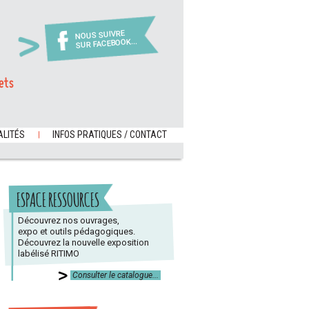
NOUS SUIVRE
SUR FACEBOOK...
ets
LITÉS
INFOS PRATIQUES / CONTACT
ESPACE RESSOURCES
Découvrez nos ouvrages,
expo et outils pédagogiques.
Découvrez la nouvelle exposition
labélisé RITIMO
Consulter le catalogue...