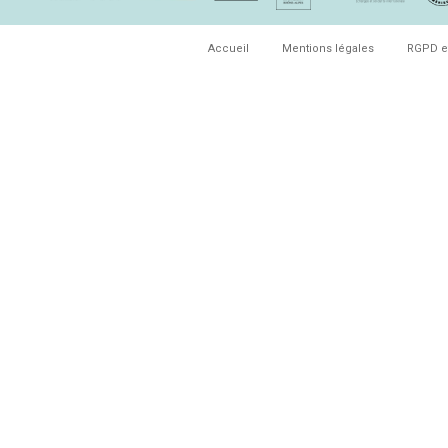
Accueil
Mentions légales
RGPD e