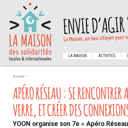
ENVIE D’AGIR 
La Maison, un lieu citoyen pour 
LA MAISON
ACTIVITÉS
Accueil
>
APÉRO RÉSEAU : SE RENCONTRER
VERRE, ET CRÉER DES CONNEXIONS
YOON organise son 7e « Apéro Réseau