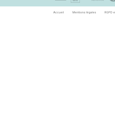
Accueil
Mentions légales
RGPD e