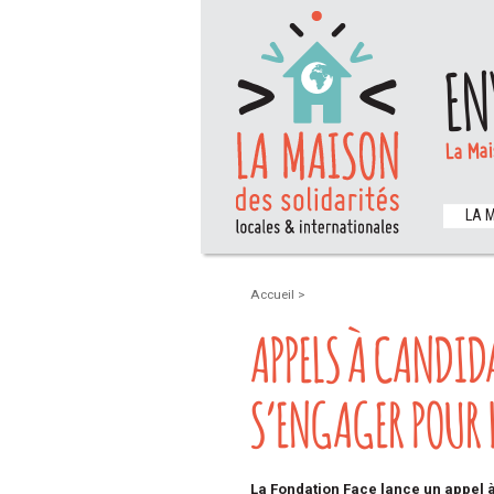
EN
La Mai
LA 
Accueil
>
APPELS À CANDI
S’ENGAGER POUR 
La Fondation Face lance un appel 