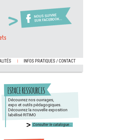
NOUS SUIVRE
SUR FACEBOOK...
ets
LITÉS
INFOS PRATIQUES / CONTACT
ESPACE RESSOURCES
Découvrez nos ouvrages,
expo et outils pédagogiques.
Découvrez la nouvelle exposition
labélisé RITIMO
Consulter le catalogue...