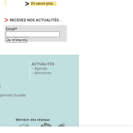
En savoir plus...
RECEVEZ NOS ACTUALITÉS…
Email*
ACTUALITÉS
Agenda
Annonces
e
ppement Durable
Membre des réseaux