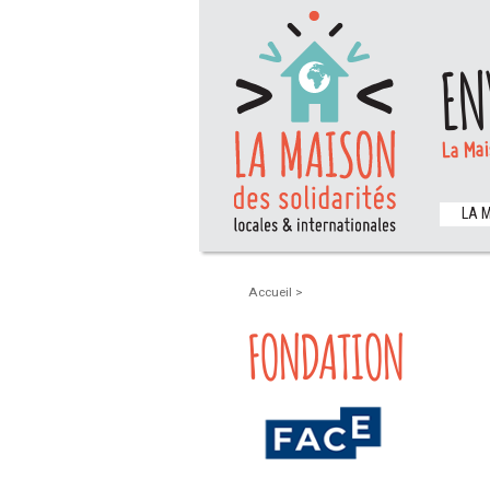
EN
La Mai
LA 
Accueil
>
FONDATION