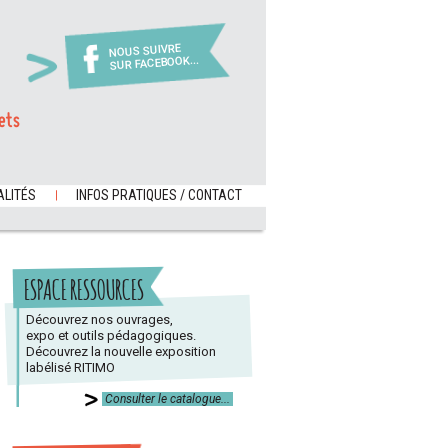
NOUS SUIVRE
SUR FACEBOOK...
ets
LITÉS
INFOS PRATIQUES / CONTACT
ESPACE RESSOURCES
Découvrez nos ouvrages,
expo et outils pédagogiques.
Découvrez la nouvelle exposition
labélisé RITIMO
Consulter le catalogue...