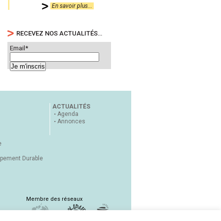
En savoir plus...
RECEVEZ NOS ACTUALITÉS…
Email*
ACTUALITÉS
Agenda
Annonces
e
ppement Durable
Membre des réseaux