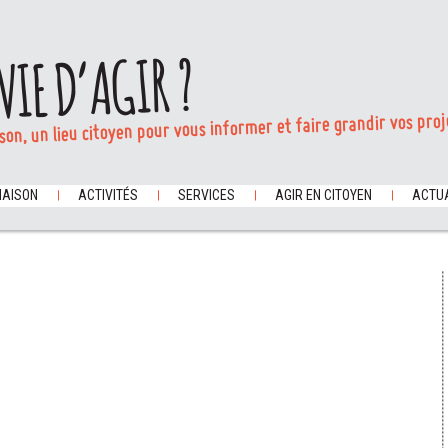
VIE D’AGIR ?
son, un lieu citoyen pour vous informer et faire grandir vos proj
MAISON
ACTIVITÉS
SERVICES
AGIR EN CITOYEN
ACTUA