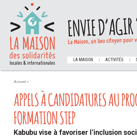
ENVIE D’AGIR 
La Maison, un lieu citoyen pour 
LA MAISON
ACTIVITÉS
Accueil
>
APPELS À CANDIDATURES AU PR
FORMATION STEP
Kabubu vise à favoriser l’inclusion soc