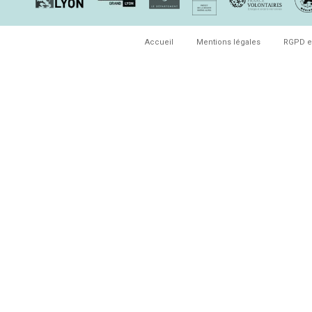
Accueil
Mentions légales
RGPD e