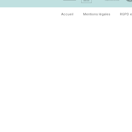
Accueil
Mentions légales
RGPD e