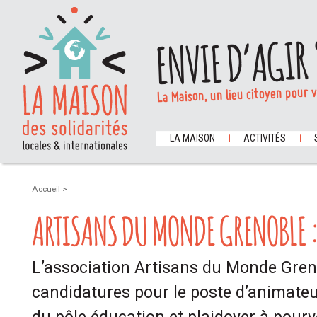
ENVIE D’AGIR 
La Maison, un lieu citoyen pour 
LA MAISON
ACTIVITÉS
Accueil
>
ARTISANS DU MONDE GRENOBLE :
L’association Artisans du Monde Gren
candidatures pour le poste d’animateu