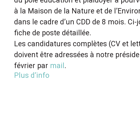
du pôle éducation et plaidoyer à pourv
à la Maison de la Nature et de l’Envi
dans le cadre d’un CDD de 8 mois. Ci-j
fiche de poste détaillée.
Les candidatures complètes (CV et let
doivent être adressées à notre préside
février par
mail
.
Plus d’info