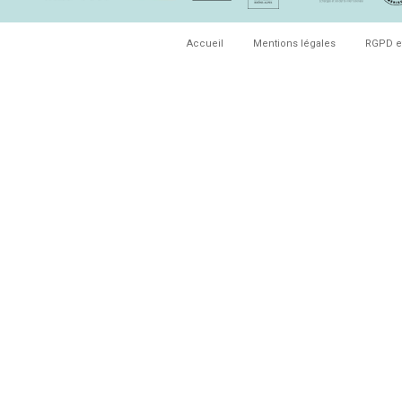
Accueil
Mentions légales
RGPD e