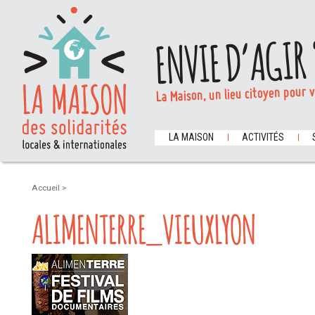
ENVIE D’AGIR 
La Maison, un lieu citoyen pour 
LA MAISON
ACTIVITÉS
Accueil
>
ALIMENTERRE_VIEUXLYON