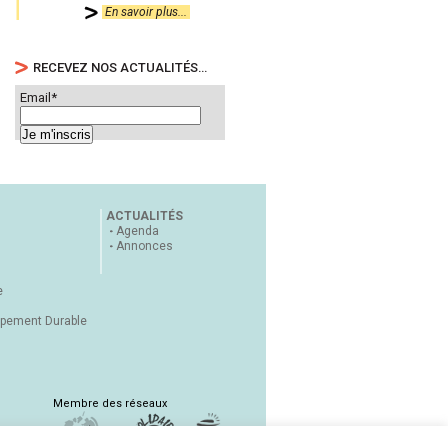
En savoir plus...
RECEVEZ NOS ACTUALITÉS…
Email*
ACTUALITÉS
Agenda
Annonces
e
ppement Durable
Membre des réseaux