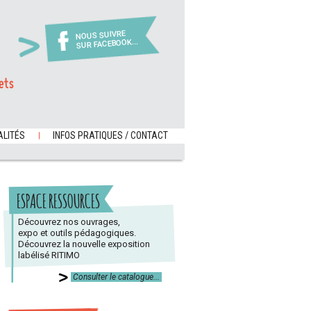
NOUS SUIVRE
SUR FACEBOOK...
ets
LITÉS
INFOS PRATIQUES / CONTACT
ESPACE RESSOURCES
Découvrez nos ouvrages,
expo et outils pédagogiques.
Découvrez la nouvelle exposition
labélisé RITIMO
Consulter le catalogue...