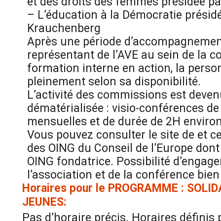
et des droits des femmes présidée p
– L’éducation à la Démocratie présidé
Krauchenberg
Après une période d’accompagnement
représentant de l’AVE au sein de la c
formation interne en action, la pers
pleinement selon sa disponibilité.
L’activité des commissions est deve
dématérialisée : visio-conférences d
mensuelles et de durée de 2H environ
Vous pouvez consulter le site de et c
des OING du Conseil de l’Europe dont
OING fondatrice. Possibilité d’engag
l’association et de la conférence bien
Horaires pour le PROGRAMME : SOLI
JEUNES:
Pas d’horaire précis. Horaires définis p