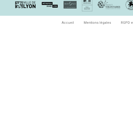
Accueil
Mentions légales
RGPD e