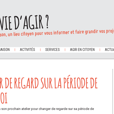
VIE D’AGIR ?
son, un lieu citoyen pour vous informer et faire grandir vos proj
MAISON
ACTIVITÉS
SERVICES
AGIR EN CITOYEN
ACTUA
R DE REGARD SUR LA PÉRIODE DE
LOI
 à son prochain atelier pour changer de regarde sur sa période de