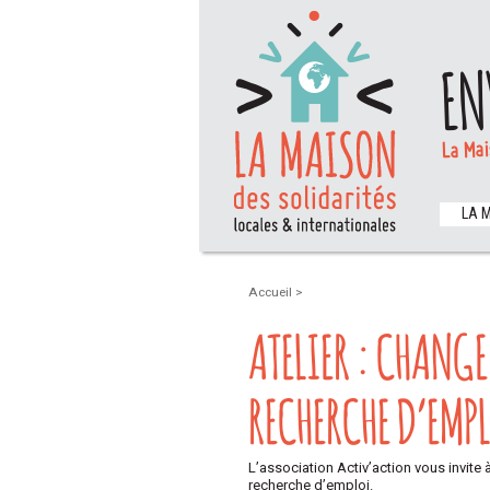
EN
La Mai
LA 
Accueil
>
ATELIER : CHANGE
RECHERCHE D’EMP
L’association Activ’action vous invite
recherche d’emploi.