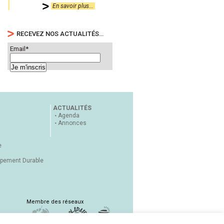
En savoir plus...
RECEVEZ NOS ACTUALITÉS…
Email*
ACTUALITÉS
Agenda
Annonces
e
ppement Durable
Membre des réseaux