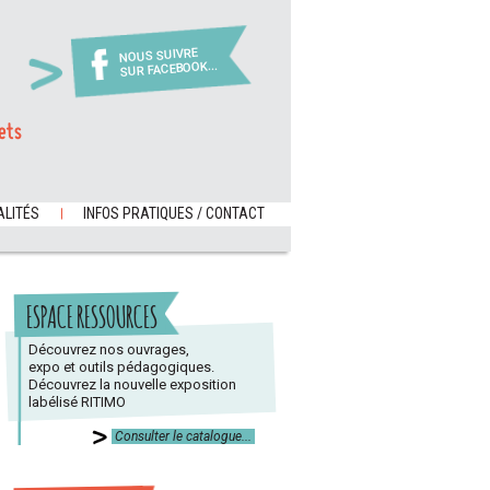
NOUS SUIVRE
SUR FACEBOOK...
ets
LITÉS
INFOS PRATIQUES / CONTACT
ESPACE RESSOURCES
Découvrez nos ouvrages,
expo et outils pédagogiques.
Découvrez la nouvelle exposition
labélisé RITIMO
Consulter le catalogue...