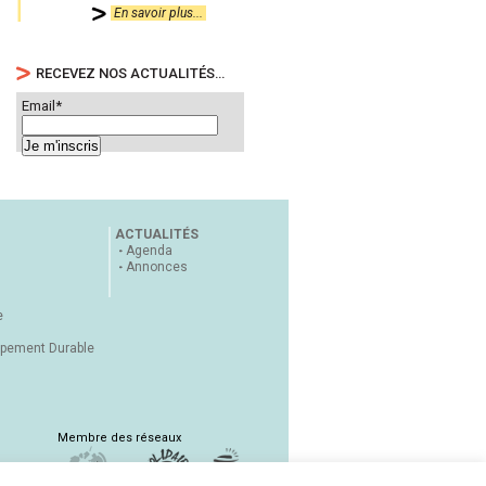
En savoir plus...
RECEVEZ NOS ACTUALITÉS…
Email*
ACTUALITÉS
Agenda
Annonces
e
ppement Durable
Membre des réseaux