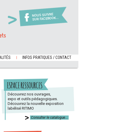
NOUS SUIVRE
SUR FACEBOOK...
ets
LITÉS
INFOS PRATIQUES / CONTACT
ESPACE RESSOURCES
Découvrez nos ouvrages,
expo et outils pédagogiques.
Découvrez la nouvelle exposition
labélisé RITIMO
Consulter le catalogue...