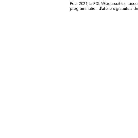
Pour 2021, la FOL69 poursuit leur ac
programmation d’ateliers gratuits à d