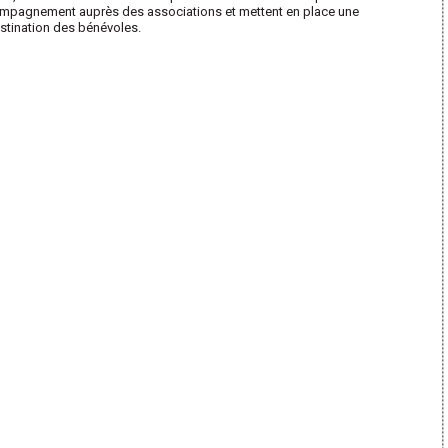
compagnement auprès des associations et mettent en place une
estination des bénévoles.