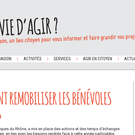
VIE D’AGIR ?
son, un lieu citoyen pour vous informer et faire grandir vos proj
MAISON
ACTIVITÉS
SERVICES
AGIR EN CITOYEN
ACTUA
T REMOBILISER LES BÉNÉVOLES
»
aïques du Rhône, a mis en place des actions et des temps d’échanges
s, en lien avec les besoins repérés face à cette année particulière.