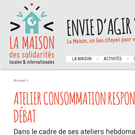
ENVIE D’AGIR 
La Maison, un lieu citoyen pour 
LA MAISON
ACTIVITÉS
Accueil
>
ATELIER CONSOMMATION RESPON
DÉBAT
Dans le cadre de ses ateliers hebdoma