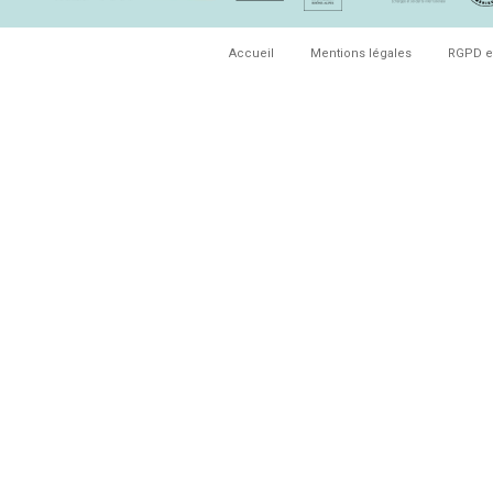
Accueil
Mentions légales
RGPD e