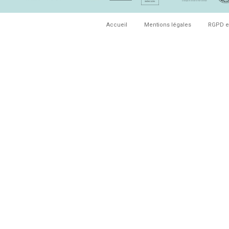
Accueil
Mentions légales
RGPD e