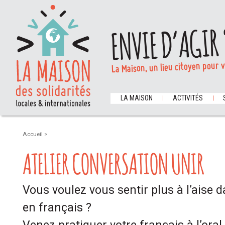
ENVIE D’AGIR 
La Maison, un lieu citoyen pour 
LA MAISON
ACTIVITÉS
Accueil
>
ATELIER CONVERSATION UNIR
Vous voulez vous sentir plus à l’aise
en français ?