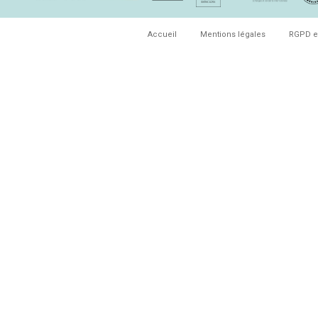
Accueil
Mentions légales
RGPD e