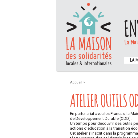
EN
La Mai
LA 
Accueil
>
ATELIER OUTILS 
En partenariat avec les Francas, la Mai
de Développement Durable (ODD).
Un temps pour découvrir des outils pé
actions d’éducation à la transition éc
Cet atelier s’inscrit dans la program