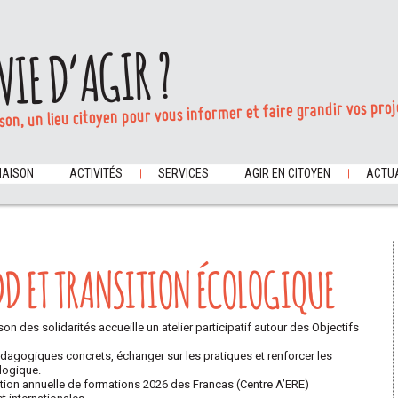
VIE D’AGIR ?
son, un lieu citoyen pour vous informer et faire grandir vos proj
MAISON
ACTIVITÉS
SERVICES
AGIR EN CITOYEN
ACTUA
ODD ET TRANSITION ÉCOLOGIQUE
son des solidarités accueille un atelier participatif autour des Objectifs
dagogiques concrets, échanger sur les pratiques et renforcer les
ologique.
mation annuelle de formations 2026 des Francas (Centre A’ERE)