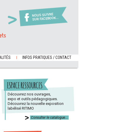
NOUS SUIVRE
SUR FACEBOOK...
ets
LITÉS
INFOS PRATIQUES / CONTACT
ESPACE RESSOURCES
Découvrez nos ouvrages,
expo et outils pédagogiques.
Découvrez la nouvelle exposition
labélisé RITIMO
Consulter le catalogue...