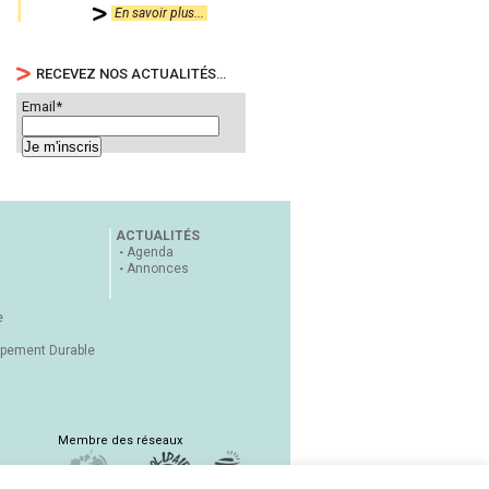
En savoir plus...
RECEVEZ NOS ACTUALITÉS…
Email*
ACTUALITÉS
Agenda
Annonces
e
ppement Durable
Membre des réseaux