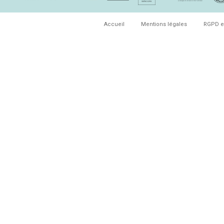
Accueil
Mentions légales
RGPD e