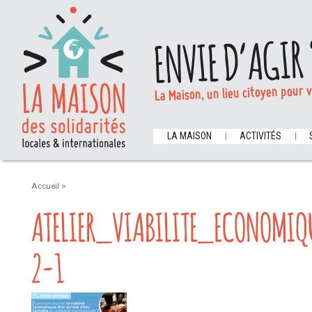
ENVIE D’AGIR 
La Maison, un lieu citoyen pour 
LA MAISON
ACTIVITÉS
Accueil
>
ATELIER_VIABILITE_ECONOMI
2-1