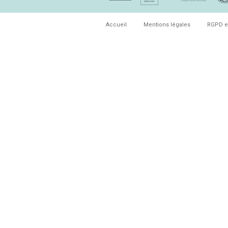
Accueil
Mentions légales
RGPD e