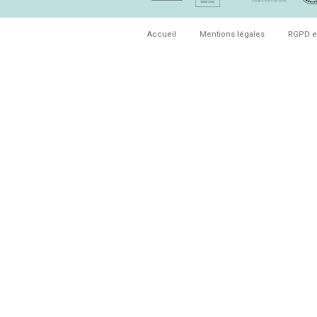
Accueil
Mentions légales
RGPD e