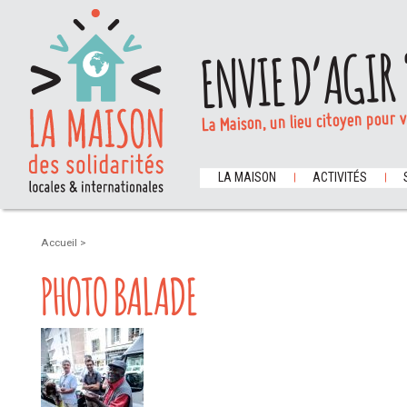
ENVIE D’AGIR 
La Maison, un lieu citoyen pour 
LA MAISON
ACTIVITÉS
Accueil
>
PHOTO BALADE