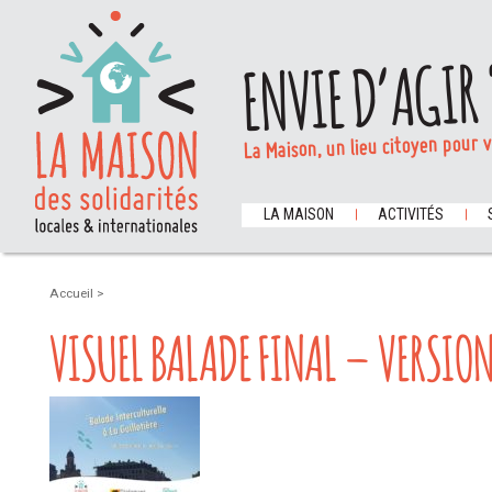
ENVIE D’AGIR 
La Maison, un lieu citoyen pour 
LA MAISON
ACTIVITÉS
Accueil
>
VISUEL BALADE FINAL – VERSION