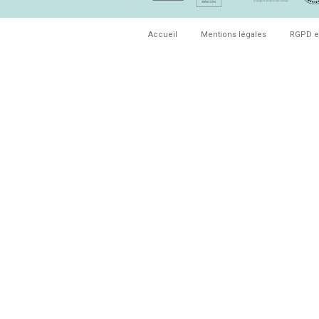
Accueil
Mentions légales
RGPD e