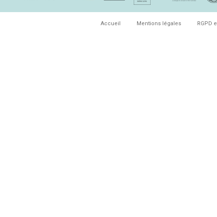
Accueil
Mentions légales
RGPD e