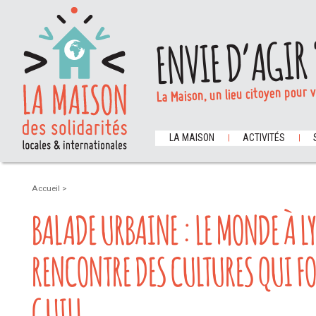
ENVIE D’AGIR 
La Maison, un lieu citoyen pour 
LA MAISON
ACTIVITÉS
Accueil
>
BALADE URBAINE : LE MONDE À L
RENCONTRE DES CULTURES QUI FO
GUILL