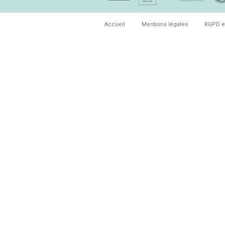
Accueil
Mentions légales
RGPD e