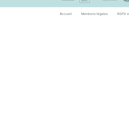
Accueil
Mentions légales
RGPD e