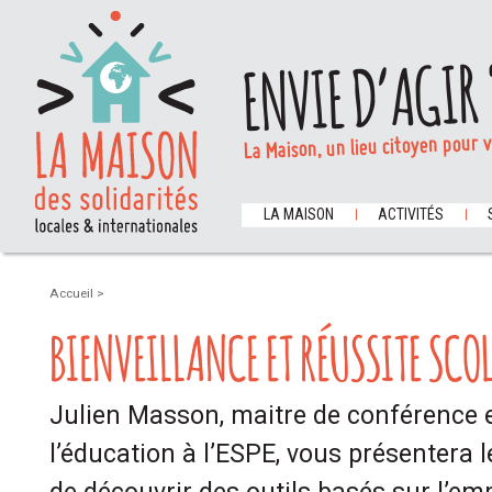
ENVIE D’AGIR 
La Maison, un lieu citoyen pour 
LA MAISON
ACTIVITÉS
Accueil
>
BIENVEILLANCE ET RÉUSSITE SCO
Julien Masson, maitre de conférence 
l’éducation à l’ESPE, vous présentera 