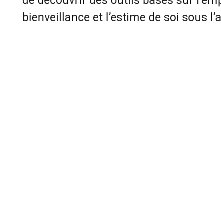
de découvrir des outils basés sur l’emp
bienveillance et l’estime de soi sous l’