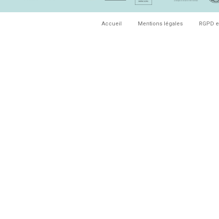
Accueil
Mentions légales
RGPD e