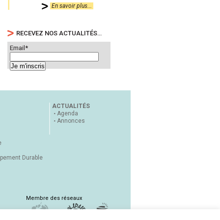
En savoir plus...
RECEVEZ NOS ACTUALITÉS…
Email*
ACTUALITÉS
Agenda
Annonces
e
ppement Durable
Membre des réseaux