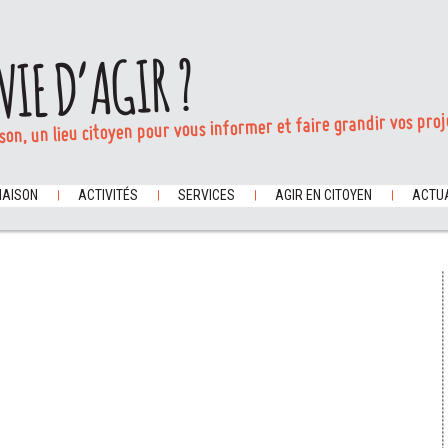
VIE D’AGIR ?
son, un lieu citoyen pour vous informer et faire grandir vos proj
MAISON
ACTIVITÉS
SERVICES
AGIR EN CITOYEN
ACTUA