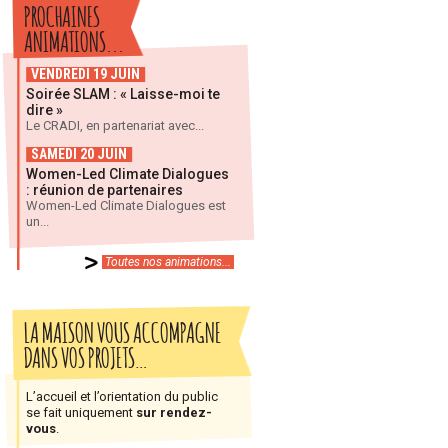
PROCHAINES
ANIMATIONS...
VENDREDI 19 JUIN
Soirée SLAM : « Laisse-moi te
dire »
Le CRADI, en partenariat avec...
SAMEDI 20 JUIN
Women-Led Climate Dialogues
: réunion de partenaires
Women-Led Climate Dialogues est
un...
Toutes nos animations...
LA MAISON VOUS ACCOMPAGNE
DANS VOS PROJETS…
L’accueil et l’orientation du public
se fait uniquement
sur rendez-
vous
.