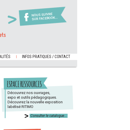
NOUS SUIVRE
SUR FACEBOOK...
ets
LITÉS
INFOS PRATIQUES / CONTACT
ESPACE RESSOURCES
Découvrez nos ouvrages,
expo et outils pédagogiques.
Découvrez la nouvelle exposition
labélisé RITIMO
Consulter le catalogue...