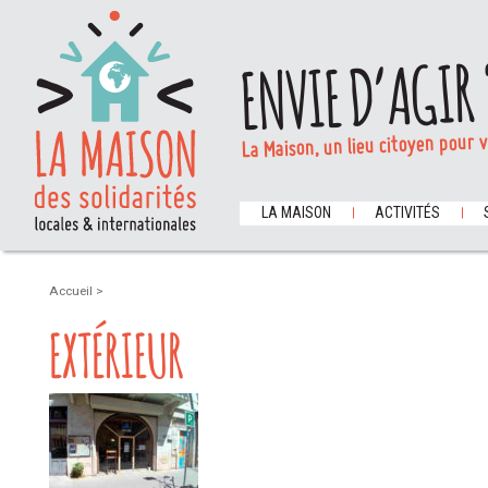
ENVIE D’AGIR 
La Maison, un lieu citoyen pour 
LA MAISON
ACTIVITÉS
Accueil
>
EXTÉRIEUR