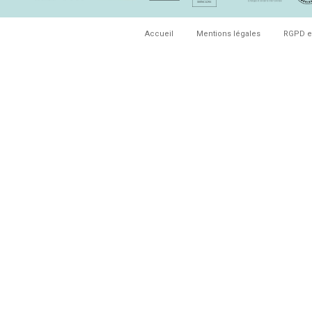
Accueil
Mentions légales
RGPD e