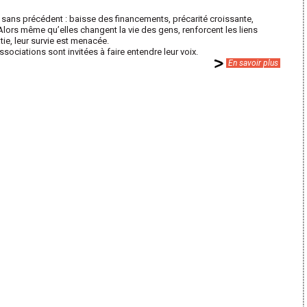
 sans précédent : baisse des financements, précarité croissante,
lors même qu’elles changent la vie des gens, renforcent les liens
tie, leur survie est menacée.
ssociations sont invitées à faire entendre leur voix.
En savoir plus