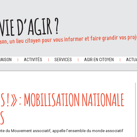
VIE D’AGIR ?
son, un lieu citoyen pour vous informer et faire grandir vos proj
MAISON
ACTIVITÉS
SERVICES
AGIR EN CITOYEN
ACTUA
US ! » : MOBILISATION NATIONALE
S
idente du Mouvement associatif, appelle l’ensemble du monde associatif