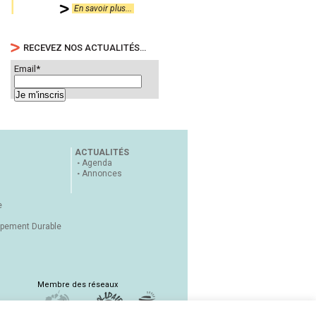
En savoir plus...
RECEVEZ NOS ACTUALITÉS…
Email*
ACTUALITÉS
Agenda
Annonces
e
ppement Durable
Membre des réseaux