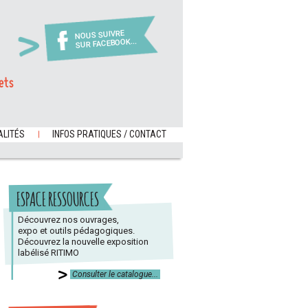
NOUS SUIVRE
SUR FACEBOOK...
ets
LITÉS
INFOS PRATIQUES / CONTACT
ESPACE RESSOURCES
Découvrez nos ouvrages,
expo et outils pédagogiques.
Découvrez la nouvelle exposition
labélisé RITIMO
Consulter le catalogue...