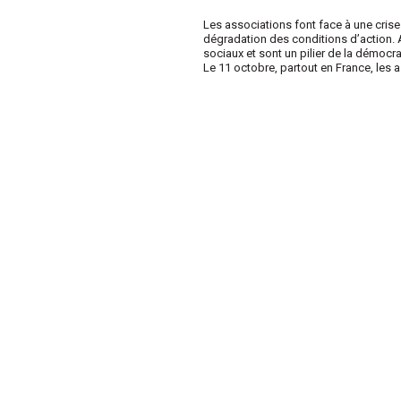
Les associations font face à une crise
dégradation des conditions d’action. A
sociaux et sont un pilier de la démocra
Le 11 octobre, partout en France, les a