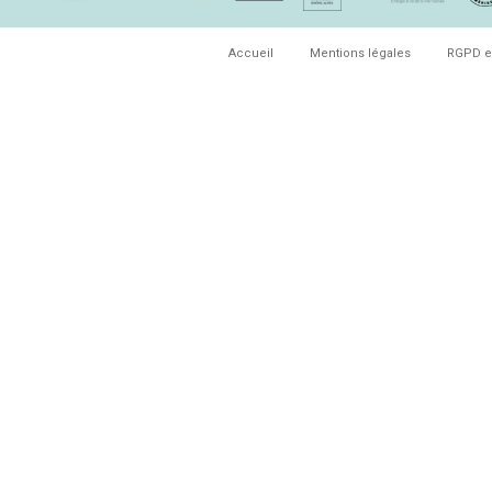
Accueil
Mentions légales
RGPD e