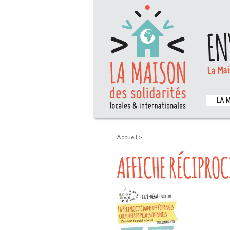
EN
La Mai
LA 
Accueil
>
AFFICHE RÉCIPROC