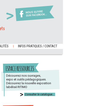
NOUS SUIVRE
SUR FACEBOOK...
ets
LITÉS
INFOS PRATIQUES / CONTACT
ESPACE RESSOURCES
Découvrez nos ouvrages,
expo et outils pédagogiques.
Découvrez la nouvelle exposition
labélisé RITIMO
Consulter le catalogue...