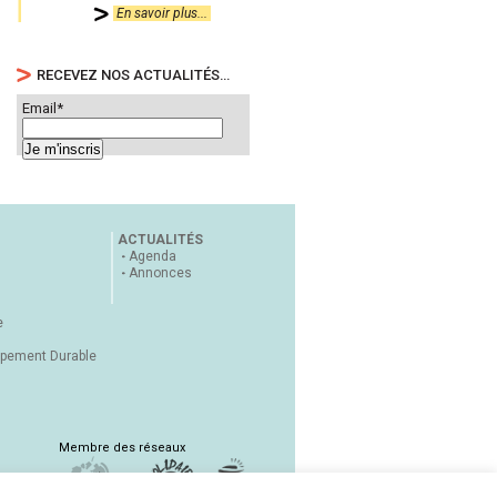
En savoir plus...
RECEVEZ NOS ACTUALITÉS…
Email*
ACTUALITÉS
Agenda
Annonces
e
ppement Durable
Membre des réseaux