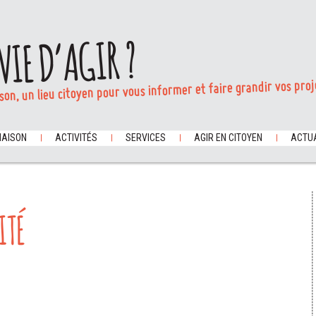
VIE D’AGIR ?
son, un lieu citoyen pour vous informer et faire grandir vos proj
MAISON
ACTIVITÉS
SERVICES
AGIR EN CITOYEN
ACTUA
ITÉ