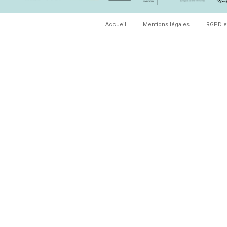
Accueil
Mentions légales
RGPD e