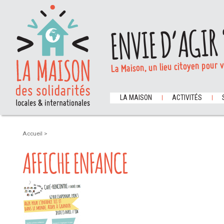
ENVIE D’AGIR 
La Maison, un lieu citoyen pour 
LA MAISON
ACTIVITÉS
Accueil
>
AFFICHE ENFANCE