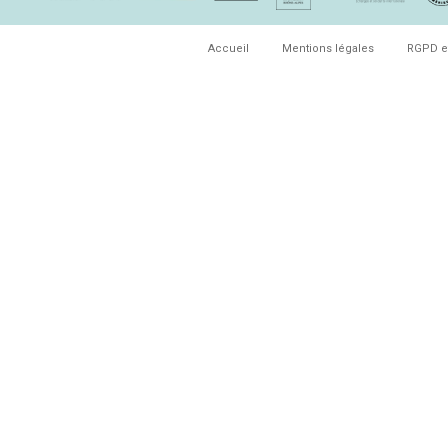
Accueil
Mentions légales
RGPD e