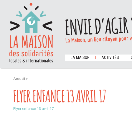
ENVIE D’AGIR 
La Maison, un lieu citoyen pour 
LA MAISON
ACTIVITÉS
Accueil
>
FLYER ENFANCE 13 AVRIL 17
Flyer enfance 13 avril 17